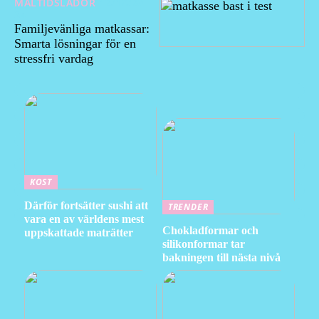
MÅLTIDSLÅDOR
12/10/20
24
Familjevänliga matkassar:
Smarta lösningar för en
stressfri vardag
KOST
Därför fortsätter sushi att
TRENDER
vara en av världens mest
Chokladformar och
uppskattade maträtter
silikonformar tar
bakningen till nästa nivå