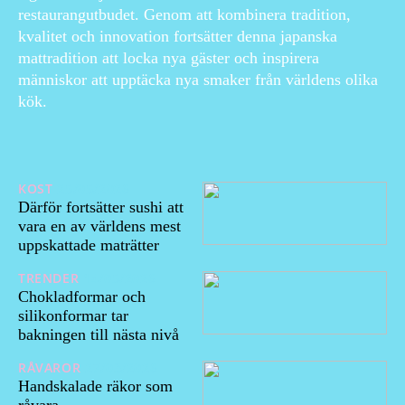
restaurangutbudet. Genom att kombinera tradition,
kvalitet och innovation fortsätter denna japanska
mattradition att locka nya gäster och inspirera
människor att upptäcka nya smaker från världens olika
kök.
KOST
25/05/2026
Därför fortsätter sushi att
vara en av världens mest
uppskattade maträtter
TRENDER
14/05/2026
Chokladformar och
silikonformar tar
bakningen till nästa nivå
RÅVAROR
27/03/2026
Handskalade räkor som
råvara