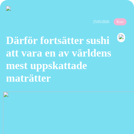
25/05/2026
Kost
Därför fortsätter sushi
att vara en av världens
mest uppskattade
maträtter