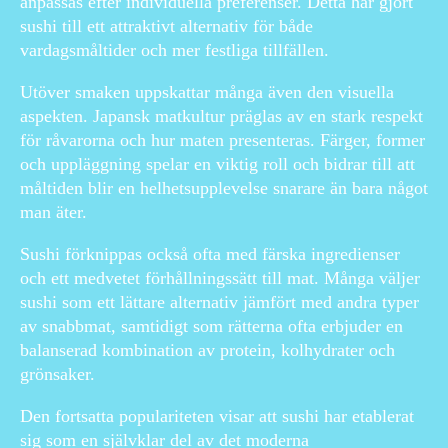
anpassas efter individuella preferenser. Detta har gjort
sushi till ett attraktivt alternativ för både
vardagsmåltider och mer festliga tillfällen.
Utöver smaken uppskattar många även den visuella
aspekten. Japansk matkultur präglas av en stark respekt
för råvarorna och hur maten presenteras. Färger, former
och uppläggning spelar en viktig roll och bidrar till att
måltiden blir en helhetsupplevelse snarare än bara något
man äter.
Sushi förknippas också ofta med färska ingredienser
och ett medvetet förhållningssätt till mat. Många väljer
sushi som ett lättare alternativ jämfört med andra typer
av snabbmat, samtidigt som rätterna ofta erbjuder en
balanserad kombination av protein, kolhydrater och
grönsaker.
Den fortsatta populariteten visar att sushi har etablerat
sig som en självklar del av det moderna