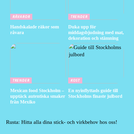
RÅVAROR
TRENDER
Handskalade räkor som
Duka upp för
råvara
middagsbjudning med mat,
dekoration och stämning
TRENDER
KOST
Mexican food Stockholm –
En nyinflyttads guide till
upptäck autentiska smaker
Stockholms finaste julbord
från Mexiko
Rusta: Hitta alla dina stick- och virkbehov hos oss!