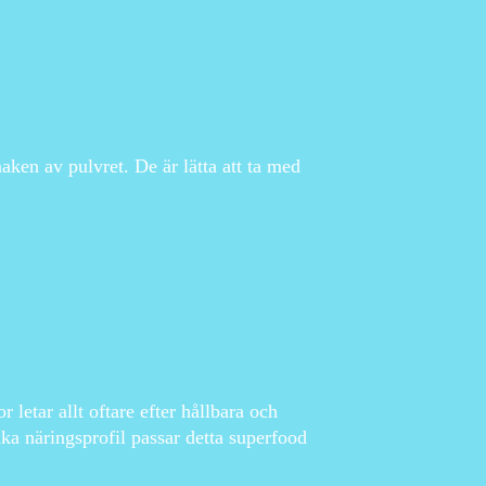
maken av pulvret. De är lätta att ta med
 letar allt oftare efter hållbara och
rika näringsprofil passar detta superfood