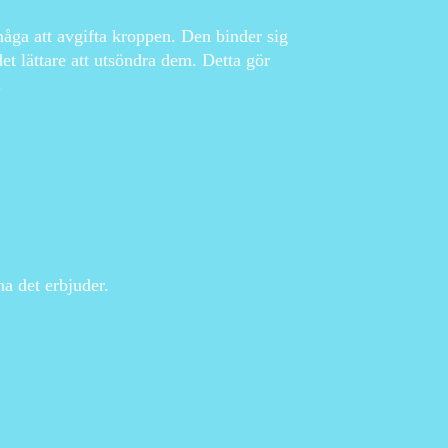
åga att avgifta kroppen. Den binder sig
et lättare att utsöndra dem. Detta gör
.
na det erbjuder.