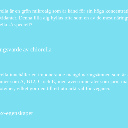
ella är en grön mikroalg som är känd för sin höga koncentrati
xidanter. Denna lilla alg hyllas ofta som en av de mest närin
ella så speciell?
ngsvärde av chlorella
ella innehåller en imponerande mängd näringsämnen som är es
miner som A, B12, C och E, men även mineraler som järn, ma
oteiner, vilket gör den till ett utmärkt val för veganer.
x-egenskaper