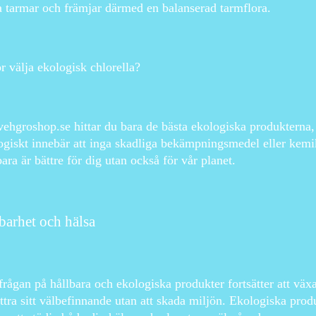
a tarmar och främjar därmed en balanserad tarmflora.
r välja ekologisk chlorella?
ehgroshop.se hittar du bara de bästa ekologiska produkterna,
giskt innebär att inga skadliga bekämpningsmedel eller kemik
bara är bättre för dig utan också för vår planet.
barhet och hälsa
frågan på hållbara och ekologiska produkter fortsätter att växa.
ttra sitt välbefinnande utan att skada miljön. Ekologiska produ