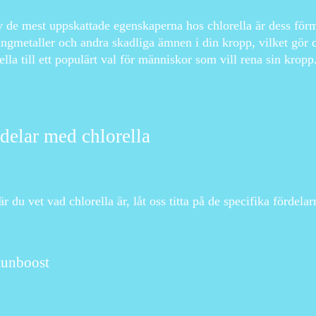
 de mest uppskattade egenskaperna hos chlorella är dess förm
tungmetaller och andra skadliga ämnen i din kropp, vilket gör d
ella till ett populärt val för människor som vill rena sin kropp
delar med chlorella
r du vet vad chlorella är, låt oss titta på de specifika fördelar
unboost