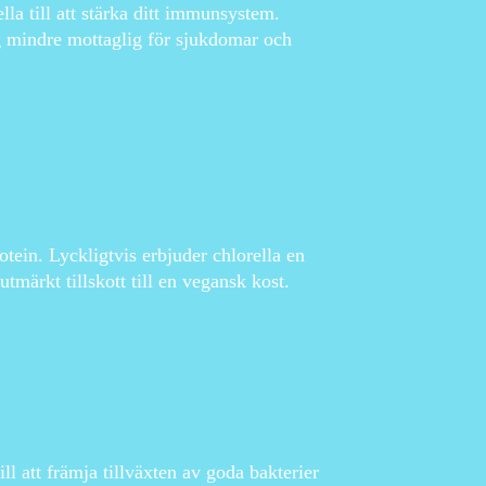
la till att stärka ditt immunsystem.
dig mindre mottaglig för sjukdomar och
rotein. Lyckligtvis erbjuder chlorella en
 utmärkt tillskott till en vegansk kost.
ll att främja tillväxten av goda bakterier