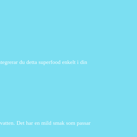
tegrerar du detta superfood enkelt i din
ed vatten. Det har en mild smak som passar