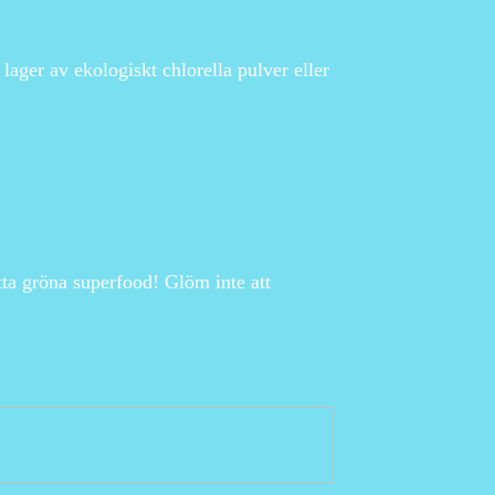
lager av ekologiskt chlorella pulver eller
tta gröna superfood! Glöm inte att