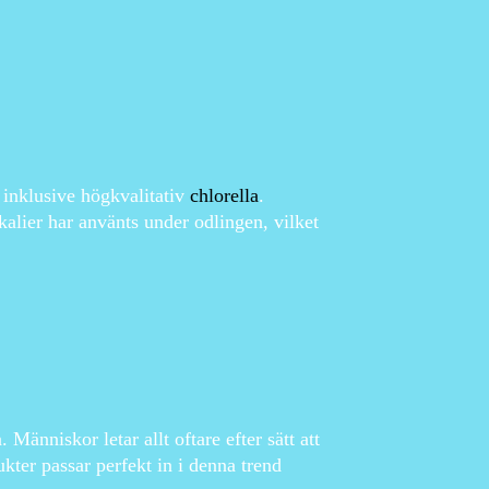
 inklusive högkvalitativ
chlorella
.
alier har använts under odlingen, vilket
 Människor letar allt oftare efter sätt att
kter passar perfekt in i denna trend