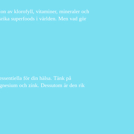
on av klorofyll, vitaminer, mineraler och
gsrika superfoods i världen. Men vad gör
sentiella för din hälsa. Tänk på
gnesium och zink. Dessutom är den rik