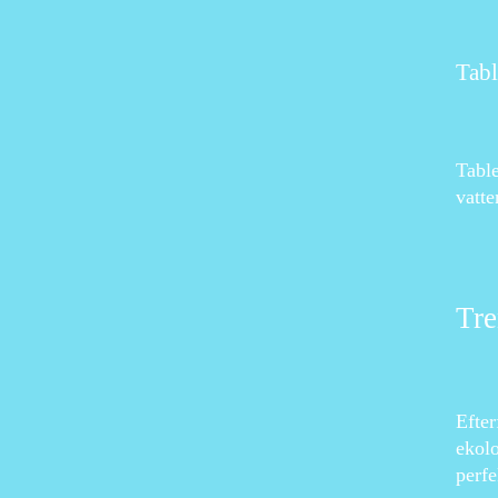
Tabl
Table
vatte
Tre
Efter
ekolo
perfe