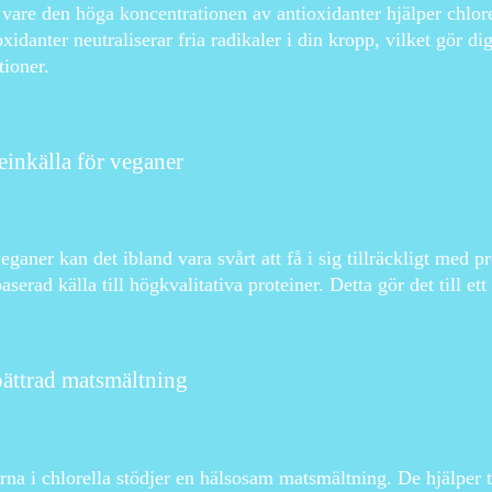
vare den höga koncentrationen av antioxidanter hjälper chlorel
xidanter neutraliserar fria radikaler i din kropp, vilket gör 
tioner.
einkälla för veganer
eganer kan det ibland vara svårt att få i sig tillräckligt med p
aserad källa till högkvalitativa proteiner. Detta gör det till ett
ättrad matsmältning
rna i chlorella stödjer en hälsosam matsmältning. De hjälper ti