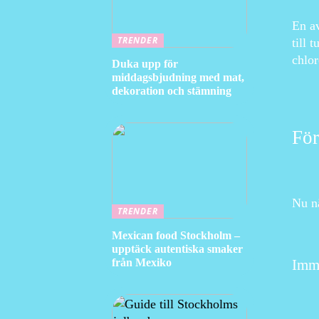
En av
TRENDER
till 
chlor
Duka upp för
middagsbjudning med mat,
dekoration och stämning
För
Nu nä
TRENDER
Mexican food Stockholm –
upptäck autentiska smaker
från Mexiko
Imm