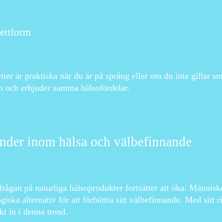
ettform
tter är praktiska när du är på språng eller om du inte gillar s
n och erbjuder samma hälsofördelar.
nder inom hälsa och välbefinnande
frågan på naturliga hälsoprodukter fortsätter att öka. Människor
giska alternativ för att förbättra sitt välbefinnande. Med sitt 
kt in i denna trend.