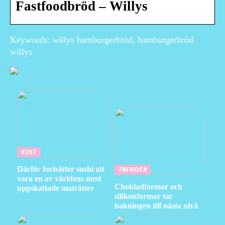
Fastfoodbröd – Willys
Keywords: willys hamburgerbröd, hamburgerbröd
willys
KOST
Därför fortsätter sushi att
TRENDER
vara en av världens mest
Chokladformar och
uppskattade maträtter
silikonformar tar
bakningen till nästa nivå