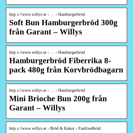
http s://www.willys.se › … › Hamburgerbröd
Soft Bun Hamburgerbröd 300g
från Garant – Willys
http s://www.willys.se › … › Hamburgerbröd
Hamburgerbröd Fiberrika 8-
pack 480g från Korvbrödbagarn
http s://www.willys.se › … › Hamburgerbröd
Mini Brioche Bun 200g från
Garant – Willys
http s://www.willys.se › Bröd & Kakor › Fastfoodbröd