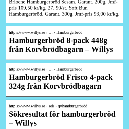
Brioche Hamburgerbröd Sesam. Garant. 200g. Jmf-
pris 109,50 kr/kg. 27. 90/st. Soft Bun
Hamburgerbröd. Garant. 300g. Jmf-pris 93,00 kr/kg.
http s://www.willys.se › … › Hamburgerbröd
Hamburgerbröd 8-pack 448g
från Korvbrödbagarn – Willys
http s://www.willys.se › … › Hamburgerbröd
Hamburgerbröd Frisco 4-pack
324g från Korvbrödbagarn
http s://www.willys.se › sok › q=hamburgerbröd
Sökresultat för hamburgerbröd
– Willys