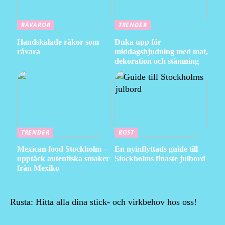
RÅVAROR
TRENDER
Handskalade räkor som
Duka upp för
råvara
middagsbjudning med mat,
dekoration och stämning
TRENDER
KOST
Mexican food Stockholm –
En nyinflyttads guide till
upptäck autentiska smaker
Stockholms finaste julbord
från Mexiko
Rusta: Hitta alla dina stick- och virkbehov hos oss!