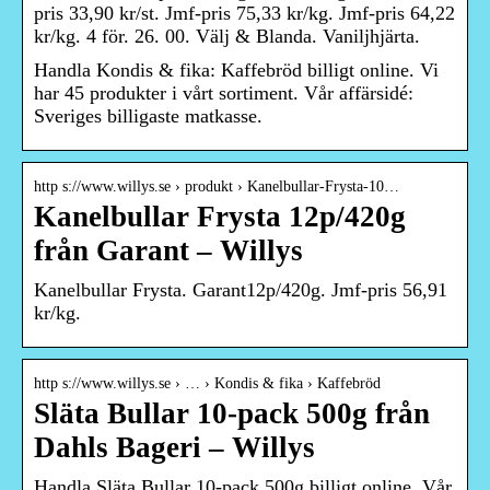
pris 33,90 kr/st. Jmf-pris 75,33 kr/kg. Jmf-pris 64,22
kr/kg. 4 för. 26. 00. Välj & Blanda. Vaniljhjärta.
Handla Kondis & fika: Kaffebröd billigt online. Vi
har 45 produkter i vårt sortiment. Vår affärsidé:
Sveriges billigaste matkasse.
http s://www.willys.se › produkt › Kanelbullar-Frysta-10…
Kanelbullar Frysta 12p/420g
från Garant – Willys
Kanelbullar Frysta. Garant12p/420g. Jmf-pris 56,91
kr/kg.
http s://www.willys.se › … › Kondis & fika › Kaffebröd
Släta Bullar 10-pack 500g från
Dahls Bageri – Willys
Handla Släta Bullar 10-pack 500g billigt online. Vår