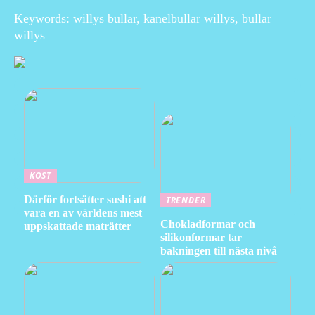
Keywords: willys bullar, kanelbullar willys, bullar
willys
KOST
Därför fortsätter sushi att
TRENDER
vara en av världens mest
Chokladformar och
uppskattade maträtter
silikonformar tar
bakningen till nästa nivå