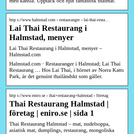
med känsla. Upptäck och njut fantastisk thaimat.
http s://www.halmstad.com › restauranger › lai-thai-resta…
Lai Thai Restaurang i
Halmstad, menyer
Lai Thai Restaurang i Halmstad, menyer –
Halmstad.com
Halmstad.com · Restauranger i Halmstad; Lai Thai
Restaurang … Hos Lai Thai, i hörnet av Norra Katts
Park, är det genuint thailändskt som gäller.
http s://www.eniro.se › thai+restaurang+halmstad › företag
Thai Restaurang Halmstad |
företag | eniro.se | sida 1
Thai Restaurang Halmstad – mat, nudelsoppa,
asiatisk mat, dumplings, restaurang, mongoliska