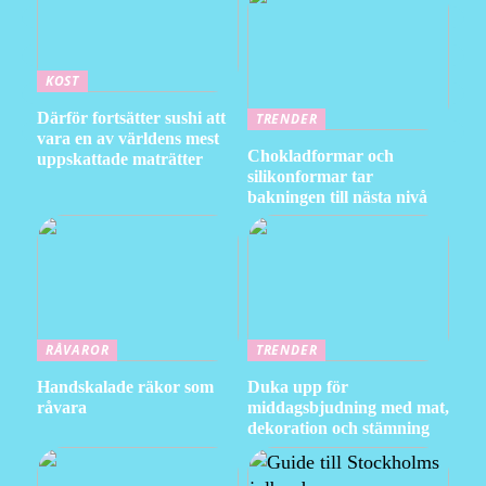
KOST
Därför fortsätter sushi att
TRENDER
vara en av världens mest
Chokladformar och
uppskattade maträtter
silikonformar tar
bakningen till nästa nivå
RÅVAROR
TRENDER
Handskalade räkor som
Duka upp för
råvara
middagsbjudning med mat,
dekoration och stämning