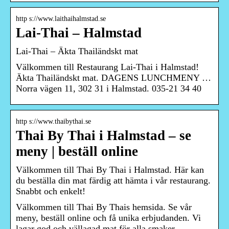
http s://www.laithaihalmstad.se
Lai-Thai – Halmstad
Lai-Thai – Äkta Thailändskt mat
Välkommen till Restaurang Lai-Thai i Halmstad!
Äkta Thailändskt mat. DAGENS LUNCHMENY …
Norra vägen 11, 302 31 i Halmstad. 035-21 34 40
http s://www.thaibythai.se
Thai By Thai i Halmstad – se
meny | beställ online
Välkommen till Thai By Thai i Halmstad. Här kan
du beställa din mat färdig att hämta i vår restaurang.
Snabbt och enkelt!
Välkommen till Thai By Thais hemsida. Se vår
meny, beställ online och få unika erbjudanden. Vi
lagar god och vällagad mat för alla smaker.