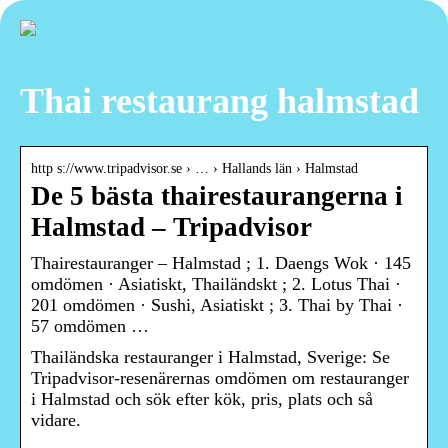
Thai restaurang halmstad
http s://www.tripadvisor.se › … › Hallands län › Halmstad
De 5 bästa thairestaurangerna i
Halmstad – Tripadvisor
Thairestauranger – Halmstad ; 1. Daengs Wok · 145
omdömen · Asiatiskt, Thailändskt ; 2. Lotus Thai ·
201 omdömen · Sushi, Asiatiskt ; 3. Thai by Thai ·
57 omdömen …
Thailändska restauranger i Halmstad, Sverige: Se
Tripadvisor-resenärernas omdömen om restauranger
i Halmstad och sök efter kök, pris, plats och så
vidare.