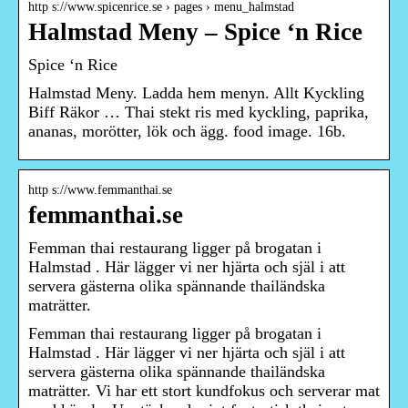
http s://www.spicenrice.se › pages › menu_halmstad
Halmstad Meny – Spice ‘n Rice
Spice ‘n Rice
Halmstad Meny. Ladda hem menyn. Allt Kyckling
Biff Räkor … Thai stekt ris med kyckling, paprika,
ananas, morötter, lök och ägg. food image. 16b.
http s://www.femmanthai.se
femmanthai.se
Femman thai restaurang ligger på brogatan i
Halmstad . Här lägger vi ner hjärta och själ i att
servera gästerna olika spännande thailändska
maträtter.
Femman thai restaurang ligger på brogatan i
Halmstad . Här lägger vi ner hjärta och själ i att
servera gästerna olika spännande thailändska
maträtter. Vi har ett stort kundfokus och serverar mat