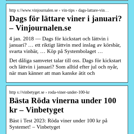
http s://www.vinjournalen.se › vin-tips › dags-lattare-vin…
Dags för lättare viner i januari?
– Vinjournalen.se
4 jan. 2018 — Dags för kickstart och lättvin i
januari? … ett riktigt lättvin med inslag av körsbär,
svarta vinbär, … Köp på Systembolaget …
Det dåliga samvetet talar till oss. Dags för kickstart
och lättvin i januari? Som alltid efter jul och nyår,
när man känner att man kanske ätit och
http s://vinbetyget.se › roda-viner-under-100-kr
Bästa Röda vinerna under 100
kr – Vinbetyget
Bäst i Test 2023: Röda viner under 100 kr på
Systemet! – Vinbetyget