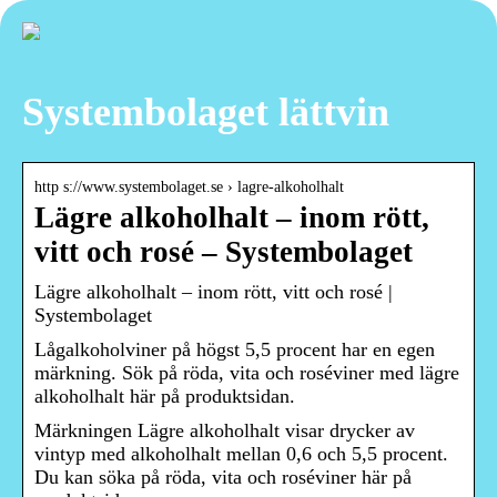
Systembolaget lättvin
http s://www.systembolaget.se › lagre-alkoholhalt
Lägre alkoholhalt – inom rött,
vitt och rosé – Systembolaget
Lägre alkoholhalt – inom rött, vitt och rosé |
Systembolaget
Lågalkoholviner på högst 5,5 procent har en egen
märkning. Sök på röda, vita och roséviner med lägre
alkoholhalt här på produktsidan.
Märkningen Lägre alkoholhalt visar drycker av
vintyp med alkoholhalt mellan 0,6 och 5,5 procent.
Du kan söka på röda, vita och roséviner här på