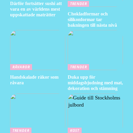
Därför fortsätter sushi att
TRENDER
vara en av världens mest
Chokladformar och
uppskattade maträtter
silikonformar tar
bakningen till nästa nivå
RÅVAROR
TRENDER
Handskalade räkor som
Duka upp för
råvara
middagsbjudning med mat,
dekoration och stämning
TRENDER
KOST