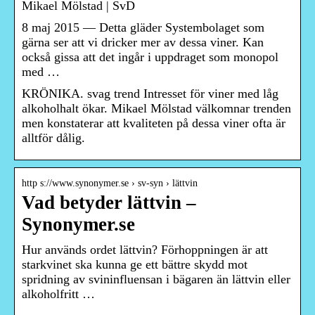
Mikael Mölstad | SvD
8 maj 2015 — Detta gläder Systembolaget som
gärna ser att vi dricker mer av dessa viner. Kan
också gissa att det ingår i uppdraget som monopol
med …
KRÖNIKA. svag trend Intresset för viner med låg
alkoholhalt ökar. Mikael Mölstad välkomnar trenden
men konstaterar att kvaliteten på dessa viner ofta är
alltför dålig.
http s://www.synonymer.se › sv-syn › lättvin
Vad betyder lättvin –
Synonymer.se
Hur används ordet lättvin? Förhoppningen är att
starkvinet ska kunna ge ett bättre skydd mot
spridning av svininfluensan i bägaren än lättvin eller
alkoholfritt …