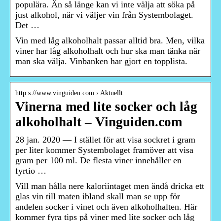
populära. Än så länge kan vi inte välja att söka på
just alkohol, när vi väljer vin från Systembolaget.
Det …
Vin med låg alkoholhalt passar alltid bra. Men, vilka
viner har låg alkoholhalt och hur ska man tänka när
man ska välja. Vinbanken har gjort en topplista.
http s://www.vinguiden.com › Aktuellt
Vinerna med lite socker och låg
alkoholhalt – Vinguiden.com
28 jan. 2020 — I stället för att visa sockret i gram
per liter kommer Systembolaget framöver att visa
gram per 100 ml. De flesta viner innehåller en
fyrtio …
Vill man hålla nere kaloriintaget men ändå dricka ett
glas vin till maten ibland skall man se upp för
andelen socker i vinet och även alkoholhalten. Här
kommer fyra tips på viner med lite socker och låg