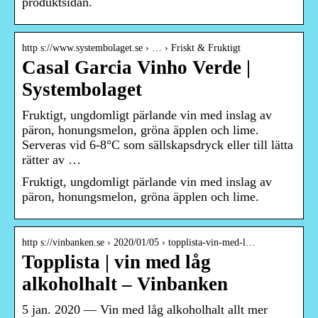
produktsidan.
http s://www.systembolaget.se › … › Friskt & Fruktigt
Casal Garcia Vinho Verde |
Systembolaget
Fruktigt, ungdomligt pärlande vin med inslag av
päron, honungsmelon, gröna äpplen och lime.
Serveras vid 6-8°C som sällskapsdryck eller till lätta
rätter av …
Fruktigt, ungdomligt pärlande vin med inslag av
päron, honungsmelon, gröna äpplen och lime.
http s://vinbanken.se › 2020/01/05 › topplista-vin-med-l…
Topplista | vin med låg
alkoholhalt – Vinbanken
5 jan. 2020 — Vin med låg alkoholhalt allt mer