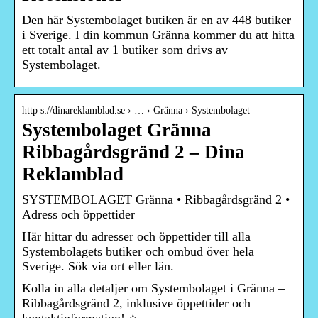
Den här Systembolaget butiken är en av 448 butiker
i Sverige. I din kommun Gränna kommer du att hitta
ett totalt antal av 1 butiker som drivs av
Systembolaget.
http s://dinareklamblad.se › … › Gränna › Systembolaget
Systembolaget Gränna
Ribbagårdsgränd 2 – Dina
Reklamblad
SYSTEMBOLAGET Gränna • Ribbagårdsgränd 2 •
Adress och öppettider
Här hittar du adresser och öppettider till alla
Systembolagets butiker och ombud över hela
Sverige. Sök via ort eller län.
Kolla in alla detaljer om Systembolaget i Gränna –
Ribbagårdsgränd 2, inklusive öppettider och