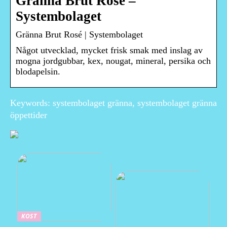
Gränna Brut Rosé –
Systembolaget
Gränna Brut Rosé | Systembolaget
Något utvecklad, mycket frisk smak med inslag av
mogna jordgubbar, kex, nougat, mineral, persika och
blodapelsin.
Keywords: systembolaget gränna, systembolaget gränna
öppettider
KOST