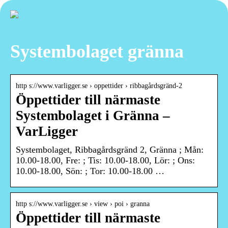
Systembolaget gränna
http s://www.varligger.se › oppettider › ribbagårdsgränd-2
Öppettider till närmaste
Systembolaget i Gränna –
VarLigger
Systembolaget, Ribbagårdsgränd 2, Gränna ; Mån:
10.00-18.00, Fre: ; Tis: 10.00-18.00, Lör: ; Ons:
10.00-18.00, Sön: ; Tor: 10.00-18.00 …
http s://www.varligger.se › view › poi › granna
Öppettider till närmaste