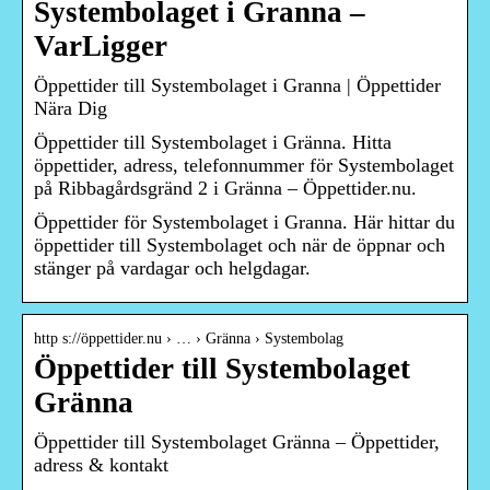
Systembolaget i Granna –
VarLigger
Öppettider till Systembolaget i Granna | Öppettider
Nära Dig
Öppettider till Systembolaget i Gränna. Hitta
öppettider, adress, telefonnummer för Systembolaget
på Ribbagårdsgränd 2 i Gränna – Öppettider.nu.
Öppettider för Systembolaget i Granna. Här hittar du
öppettider till Systembolaget och när de öppnar och
stänger på vardagar och helgdagar.
http s://öppettider.nu › … › Gränna › Systembolag
Öppettider till Systembolaget
Gränna
Öppettider till Systembolaget Gränna – Öppettider,
adress & kontakt