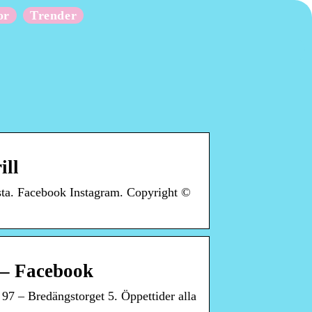
or
Trender
ill
ta. Facebook Instagram. Copyright ©
 – Facebook
 97 – Bredängstorget 5. Öppettider alla