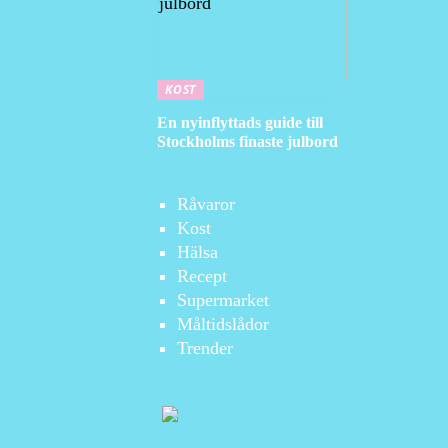
KOST
En nyinflyttads guide till
Stockholms finaste julbord
Råvaror
Kost
Hälsa
Recept
Supermarket
Måltidslådor
Trender