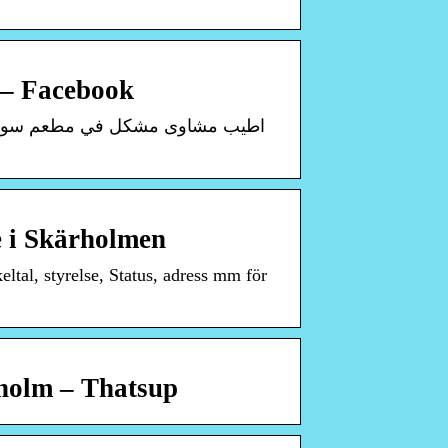
 – Facebook
e i Skärholmen
ltal, styrelse, Status, adress mm för
kholm – Thatsup