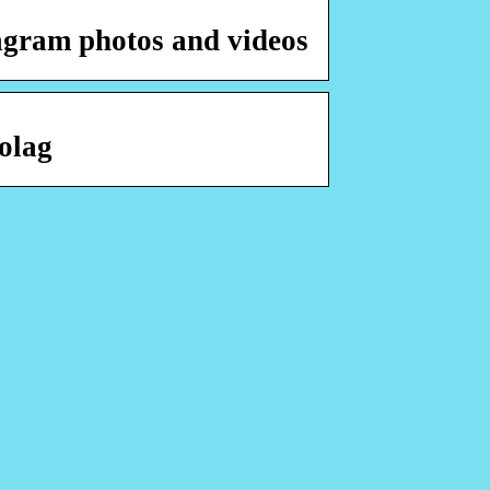
tagram photos and videos
olag