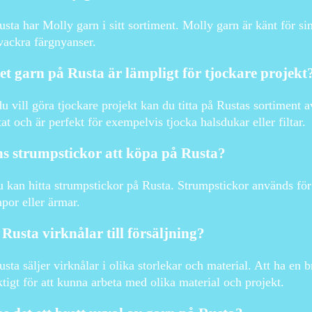
usta har Molly garn i sitt sortiment. Molly garn är känt för s
vackra färgnyanser.
et garn på Rusta är lämpligt för tjockare projekt
 vill göra tjockare projekt kan du titta på Rustas sortiment a
tat och är perfekt för exempelvis tjocka halsdukar eller filtar.
s strumpstickor att köpa på Rusta?
u kan hitta strumpstickor på Rusta. Strumpstickor används för
por eller ärmar.
Rusta virknålar till försäljning?
usta säljer virknålar i olika storlekar och material. Att ha en b
ktigt för att kunna arbeta med olika material och projekt.