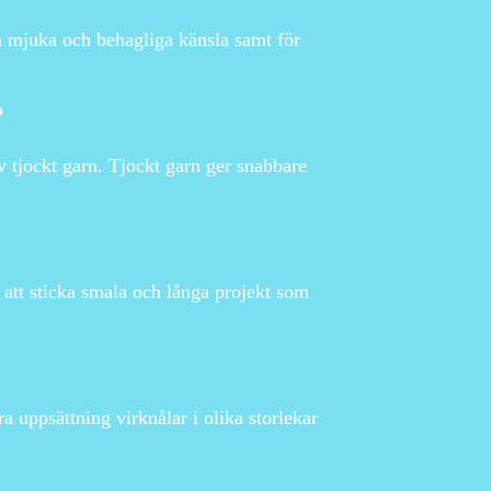
in mjuka och behagliga känsla samt för
?
v tjockt garn. Tjockt garn ger snabbare
 att sticka smala och långa projekt som
ra uppsättning virknålar i olika storlekar