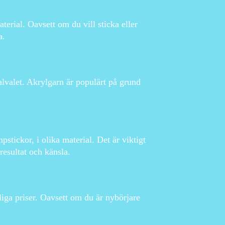
aterial. Oavsett om du vill sticka eller
a.
ialvalet. Akrylgarn är populärt på grund
pstickor, i olika material. Det är viktigt
 resultat och känsla.
liga priser. Oavsett om du är nybörjare