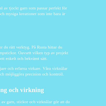
al av tjockt garn som passar perfekt för
ch mysiga kreationer som inte bara är
r du rätt verktyg. På Rusta hittar du
umpstickor. Oavsett vilken typ av projekt
 ett enkelt och bekvämt sätt.
are och erfarna virkare. Våra virknålar
och möjliggöra precision och kontroll.
ing och virkning
 av garn, stickor och virknålar gör att du