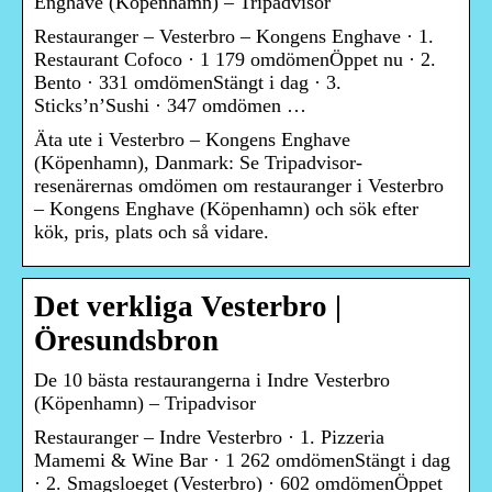
Enghave (Köpenhamn) – Tripadvisor
Restauranger – Vesterbro – Kongens Enghave · 1.
Restaurant Cofoco · 1 179 omdömenÖppet nu · 2.
Bento · 331 omdömenStängt i dag · 3.
Sticks’n’Sushi · 347 omdömen …
Äta ute i Vesterbro – Kongens Enghave
(Köpenhamn), Danmark: Se Tripadvisor-
resenärernas omdömen om restauranger i Vesterbro
– Kongens Enghave (Köpenhamn) och sök efter
kök, pris, plats och så vidare.
Det verkliga Vesterbro |
Öresundsbron
De 10 bästa restaurangerna i Indre Vesterbro
(Köpenhamn) – Tripadvisor
Restauranger – Indre Vesterbro · 1. Pizzeria
Mamemi & Wine Bar · 1 262 omdömenStängt i dag
· 2. Smagsloeget (Vesterbro) · 602 omdömenÖppet