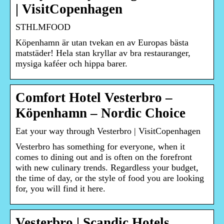
| VisitCopenhagen
STHLMFOOD
Köpenhamn är utan tvekan en av Europas bästa
matstäder! Hela stan kryllar av bra restauranger,
mysiga kaféer och hippa barer.
Comfort Hotel Vesterbro –
Köpenhamn – Nordic Choice
Eat your way through Vesterbro | VisitCopenhagen
Vesterbro has something for everyone, when it
comes to dining out and is often on the forefront
with new culinary trends. Regardless your budget,
the time of day, or the style of food you are looking
for, you will find it here.
Vesterbro | Scandic Hotels