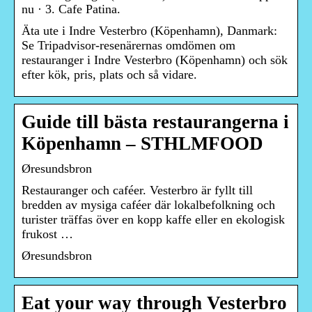
nu · 3. Cafe Patina.
Äta ute i Indre Vesterbro (Köpenhamn), Danmark:
Se Tripadvisor-resenärernas omdömen om
restauranger i Indre Vesterbro (Köpenhamn) och sök
efter kök, pris, plats och så vidare.
Guide till bästa restaurangerna i
Köpenhamn – STHLMFOOD
Øresundsbron
Restauranger och caféer. Vesterbro är fyllt till
bredden av mysiga caféer där lokalbefolkning och
turister träffas över en kopp kaffe eller en ekologisk
frukost …
Øresundsbron
Eat your way through Vesterbro