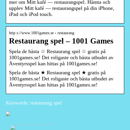
mer om Mitt kafé — restaurangspel. Hämta och
upplev Mitt kafé — restaurangspel på din iPhone,
iPad och iPod touch.
http s://www.1001games.se › restaurang
Restaurang spel – 1001 Games
Spela de bästa ☆ Restaurang spel ☆ gratis på
1001games.se! Det roligaste och bästa utbudet av
Äventyrsspel kan hittas på 1001games.se!
Spela de bästa ★ Restaurang spel ★ gratis på
1001games.se! Det roligaste och bästa utbudet av
Äventyrsspel kan hittas på 1001games.se!
Keywords: restaurang spel