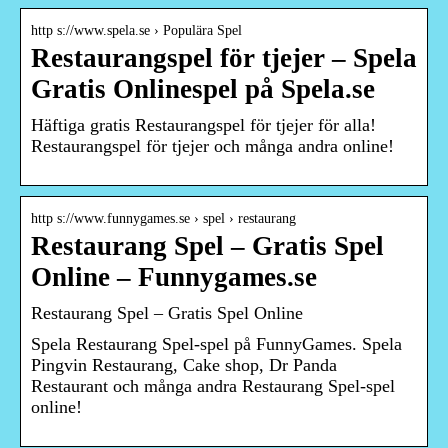
http s://www.spela.se › Populära Spel
Restaurangspel för tjejer – Spela
Gratis Onlinespel på Spela.se
Häftiga gratis Restaurangspel för tjejer för alla!
Restaurangspel för tjejer och många andra online!
http s://www.funnygames.se › spel › restaurang
Restaurang Spel – Gratis Spel
Online – Funnygames.se
Restaurang Spel – Gratis Spel Online
Spela Restaurang Spel-spel på FunnyGames. Spela
Pingvin Restaurang, Cake shop, Dr Panda
Restaurant och många andra Restaurang Spel-spel
online!