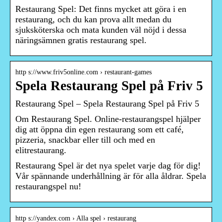
Restaurang Spel: Det finns mycket att göra i en
restaurang, och du kan prova allt medan du
sjuksköterska och mata kunden väl nöjd i dessa
näringsämnen gratis restaurang spel.
http s://www.friv5online.com › restaurant-games
Spela Restaurang Spel på Friv 5
Restaurang Spel – Spela Restaurang Spel på Friv 5
Om Restaurang Spel. Online-restaurangspel hjälper
dig att öppna din egen restaurang som ett café,
pizzeria, snackbar eller till och med en
elitrestaurang.
Restaurang Spel är det nya spelet varje dag för dig!
Vår spännande underhållning är för alla åldrar. Spela
restaurangspel nu!
http s://yandex.com › Alla spel › restaurang