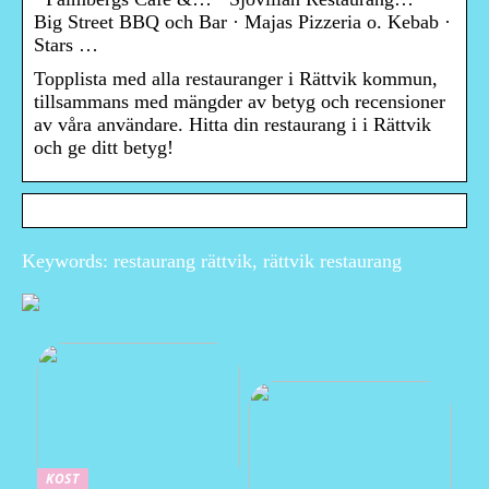
Big Street BBQ och Bar · Majas Pizzeria o. Kebab ·
Stars …
Topplista med alla restauranger i Rättvik kommun,
tillsammans med mängder av betyg och recensioner
av våra användare. Hitta din restaurang i i Rättvik
och ge ditt betyg!
Keywords: restaurang rättvik, rättvik restaurang
KOST