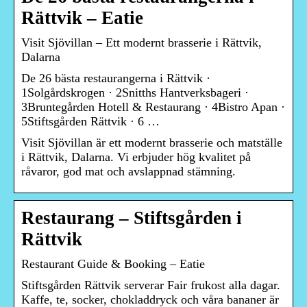
Rättvik – Eatie
Visit Sjövillan – Ett modernt brasserie i Rättvik,
Dalarna
De 26 bästa restaurangerna i Rättvik ·
1Solgårdskrogen · 2Snitths Hantverksbageri ·
3Bruntegården Hotell & Restaurang · 4Bistro Apan ·
5Stiftsgården Rättvik · 6 …
Visit Sjövillan är ett modernt brasserie och matställe
i Rättvik, Dalarna. Vi erbjuder hög kvalitet på
råvaror, god mat och avslappnad stämning.
Restaurang – Stiftsgården i
Rättvik
Restaurant Guide & Booking – Eatie
Stiftsgården Rättvik serverar Fair frukost alla dagar.
Kaffe, te, socker, chokladdryck och våra bananer är