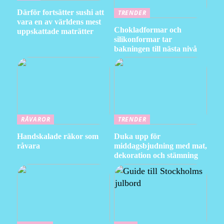
Därför fortsätter sushi att
TRENDER
vara en av världens mest
Chokladformar och
uppskattade maträtter
silikonformar tar
bakningen till nästa nivå
RÅVAROR
TRENDER
Handskalade räkor som
Duka upp för
råvara
middagsbjudning med mat,
dekoration och stämning