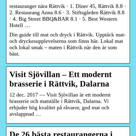
restauranger nära Rättvik · 1. Diner 45, Rättvik 8.8 ·
2. Restaurang Anna 8.6 · 3. Stiftsgården Rättvik 8.8
· 4. Big Street BBQ&BAR 8.1 · 5. Best Western
Hotell …
Din guide till mat och dryck i Rättvik. Upptäck mat-
och dryckesupplevelserna som finns här. Lokal mat
och lokal smak – maten i Rättvik när den är som
bäst.
Visit Sjövillan – Ett modernt
brasserie i Rättvik, Dalarna
12 dec. 2017 — Visit Sjövillan är ett modernt
brasserie och matställe i Rättvik, Dalarna. Vi
erbjuder hög kvalitet på råvaror, god mat och
avslappnad …
De 26 bästa restaurangerna i