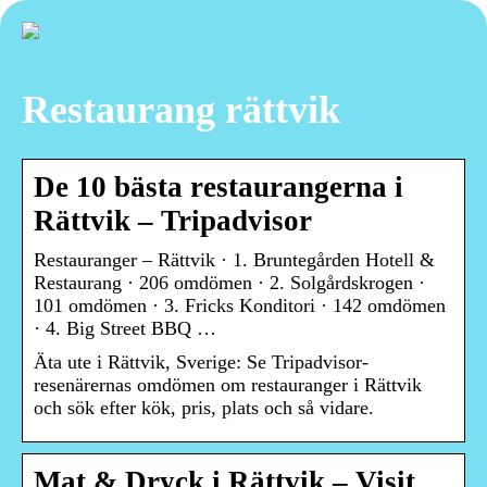
Restaurang rättvik
De 10 bästa restaurangerna i
Rättvik – Tripadvisor
Restauranger – Rättvik · 1. Bruntegården Hotell &
Restaurang · 206 omdömen · 2. Solgårdskrogen ·
101 omdömen · 3. Fricks Konditori · 142 omdömen
· 4. Big Street BBQ …
Äta ute i Rättvik, Sverige: Se Tripadvisor-
resenärernas omdömen om restauranger i Rättvik
och sök efter kök, pris, plats och så vidare.
Mat & Dryck i Rättvik – Visit