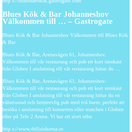
http s://bluesbarokok.gastrogate.com
Blues Kök & Bar Johanneshov
Välkommen till … – Gastrogate
Blues Kök & Bar Johanneshov Välkommen till Blues Kök
& Bar
Blues Kök & Bar, Arenavägen 61, Johanneshov.
Välkommen till vår restaurang och pub ett kort stenkast
från Globen I anslutning till vår restaurang hittar du …
Blues Kök & Bar, Arenavägen 61, Johanneshov.
Välkommen till vår restaurang och pub ett kort stenkast
från Globen I anslutning till vår restaurang hittar du en
välutrustad och hemtrevlig pub med två barer, perfekt att
besöka i anslutning till konserten eller matchen i Globen
eller på Tele 2 Arena. Vi har ett stort utbu
http s://www.tbilisishorna.se