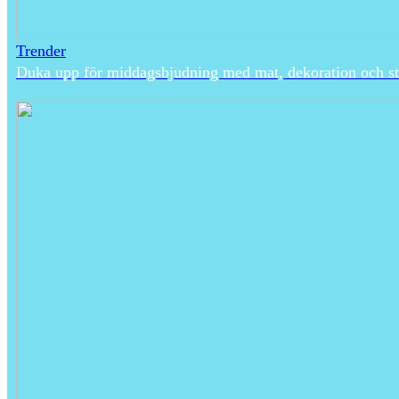
Trender
Duka upp för middagsbjudning med mat, dekoration och s