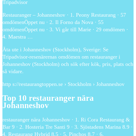
Tripadvisor
Restauranger – Johanneshov · 1. Peony Restaurang · 57
omdömenÖppet nu · 2. Il Forno da Nova · 55
omdömenÖppet nu · 3. Vi går till Marie · 29 omdömen ·
4. Maestra …
Äta ute i Johanneshov (Stockholm), Sverige: Se
Tripadvisor-resenärernas omdömen om restauranger i
Johanneshov (Stockholm) och sök efter kök, pris, plats och
så vidare.
http s://restaurangtoppen.se › Stockholm › Johanneshov
Top 10 restauranger nära
Johanneshov
restauranger nära Johanneshov · 1. Ri Cora Restaurang &
Bar 9 · 2. Hosteria Tre Santi 9 · 3. Sjöstadens Marina 8.9 ·
4. Restaurang Hybrid 8.5 · 5. Pinchos 8.7 · 6.