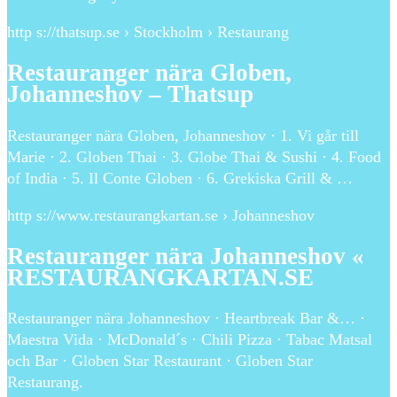
http s://thatsup.se › Stockholm › Restaurang
Restauranger nära Globen,
Johanneshov – Thatsup
Restauranger nära Globen, Johanneshov · 1. Vi går till
Marie · 2. Globen Thai · 3. Globe Thai & Sushi · 4. Food
of India · 5. Il Conte Globen · 6. Grekiska Grill & …
http s://www.restaurangkartan.se › Johanneshov
Restauranger nära Johanneshov «
RESTAURANGKARTAN.SE
Restauranger nära Johanneshov · Heartbreak Bar &… ·
Maestra Vida · McDonald´s · Chili Pizza · Tabac Matsal
och Bar · Globen Star Restaurant · Globen Star
Restaurang.