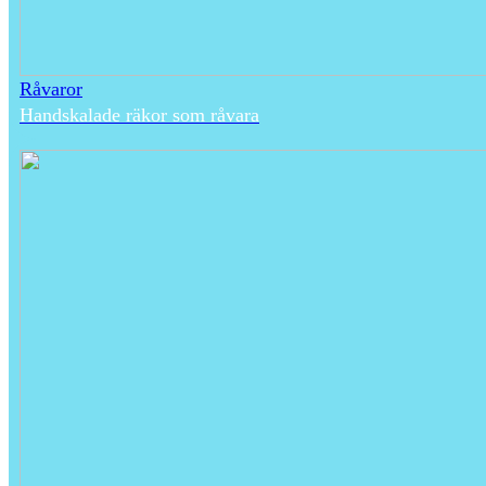
Råvaror
Handskalade räkor som råvara