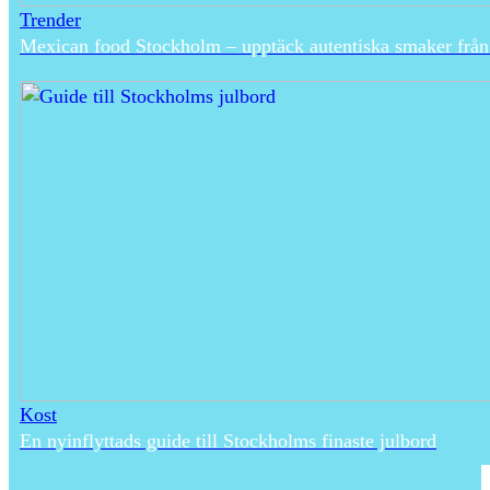
Trender
Mexican food Stockholm – upptäck autentiska smaker frå
Kost
En nyinflyttads guide till Stockholms finaste julbord