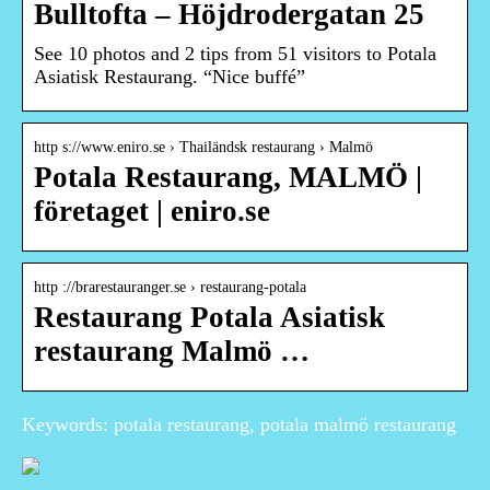
Bulltofta – Höjdrodergatan 25
See 10 photos and 2 tips from 51 visitors to Potala
Asiatisk Restaurang. “Nice buffé”
http s://www.eniro.se › Thailändsk restaurang › Malmö
Potala Restaurang, MALMÖ |
företaget | eniro.se
http ://brarestauranger.se › restaurang-potala
Restaurang Potala Asiatisk
restaurang Malmö …
Keywords: potala restaurang, potala malmö restaurang