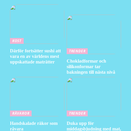
KOST
Därför fortsätter sushi att
TRENDER
vara en av världens mest
Chokladformar och
uppskattade maträtter
silikonformar tar
bakningen till nästa nivå
RÅVAROR
TRENDER
Handskalade räkor som
Duka upp för
råvara
middagsbjudning med mat,