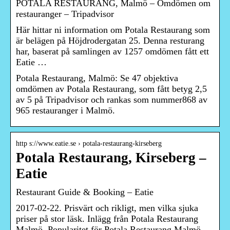
POTALA RESTAURANG, Malmö – Omdömen om
restauranger – Tripadvisor
Här hittar ni information om Potala Restaurang som
är belägen på Höjdrodergatan 25. Denna resturang
har, baserat på samlingen av 1257 omdömen fått ett
Eatie …
Potala Restaurang, Malmö: Se 47 objektiva
omdömen av Potala Restaurang, som fått betyg 2,5
av 5 på Tripadvisor och rankas som nummer868 av
965 restauranger i Malmö.
http s://www.eatie.se › potala-restaurang-kirseberg
Potala Restaurang, Kirseberg –
Eatie
Restaurant Guide & Booking – Eatie
2017-02-22. Prisvärt och rikligt, men vilka sjuka
priser på stor läsk. Inlägg från Potala Restaurang
Malmö. Popularitet för Potala Restaurang Malmö.