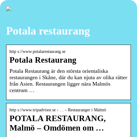
Potala restaurang
http s://www.potalarestaurang.se
Potala Restaurang
Potala Restaurang är den största orientaliska
restaurangen i Skåne, där du kan njuta av olika rätter
från Asien. Restaurangen ligger nära Malmös
centrum …
http s://www.tripadvisor.se › … › Restauranger i Malmö
POTALA RESTAURANG,
Malmö – Omdömen om …