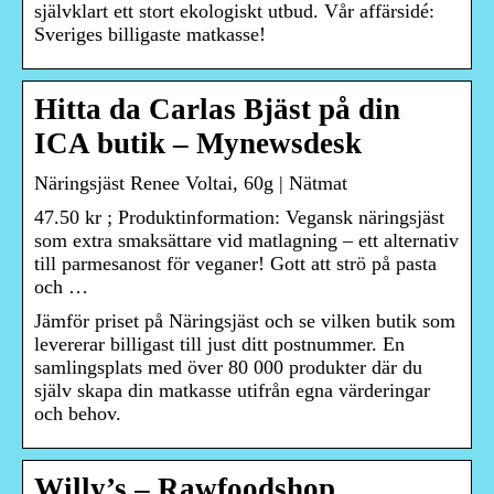
självklart ett stort ekologiskt utbud. Vår affärsidé:
Sveriges billigaste matkasse!
Hitta da Carlas Bjäst på din
ICA butik – Mynewsdesk
Näringsjäst Renee Voltai, 60g | Nätmat
47.50 kr ; Produktinformation: Vegansk näringsjäst
som extra smaksättare vid matlagning – ett alternativ
till parmesanost för veganer! Gott att strö på pasta
och …
Jämför priset på Näringsjäst och se vilken butik som
levererar billigast till just ditt postnummer. En
samlingsplats med över 80 000 produkter där du
själv skapa din matkasse utifrån egna värderingar
och behov.
Willy’s – Rawfoodshop