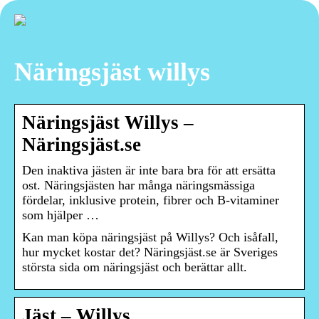
Näringsjäst willys
Näringsjäst Willys –
Näringsjäst.se
Den inaktiva jästen är inte bara bra för att ersätta
ost. Näringsjästen har många näringsmässiga
fördelar, inklusive protein, fibrer och B-vitaminer
som hjälper …
Kan man köpa näringsjäst på Willys? Och isåfall,
hur mycket kostar det? Näringsjäst.se är Sveriges
största sida om näringsjäst och berättar allt.
Jäst – Willys