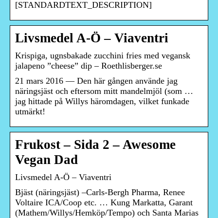
[STANDARDTEXT_DESCRIPTION]
Livsmedel A-Ö – Viaventri
Krispiga, ugnsbakade zucchini fries med vegansk
jalapeno ”cheese” dip – Roethlisberger.se
21 mars 2016 — Den här gången använde jag
näringsjäst och eftersom mitt mandelmjöl (som …
jag hittade på Willys häromdagen, vilket funkade
utmärkt!
Frukost – Sida 2 – Awesome
Vegan Dad
Livsmedel A-Ö – Viaventri
Bjäst (näringsjäst) –Carls-Bergh Pharma, Renee
Voltaire ICA/Coop etc. … Kung Markatta, Garant
(Mathem/Willys/Hemköp/Tempo) och Santa Marias