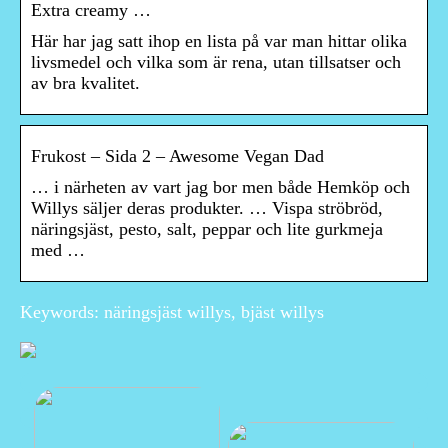
Extra creamy …
Här har jag satt ihop en lista på var man hittar olika
livsmedel och vilka som är rena, utan tillsatser och
av bra kvalitet.
Frukost – Sida 2 – Awesome Vegan Dad
… i närheten av vart jag bor men både Hemköp och
Willys säljer deras produkter. … Vispa ströbröd,
näringsjäst, pesto, salt, peppar och lite gurkmeja
med …
Keywords: näringsjäst willys, bjäst willys