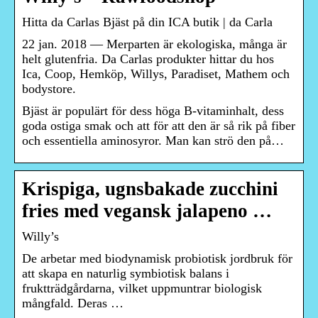
Hitta da Carlas Bjäst på din ICA butik | da Carla
22 jan. 2018 — Merparten är ekologiska, många är
helt glutenfria. Da Carlas produkter hittar du hos
Ica, Coop, Hemköp, Willys, Paradiset, Mathem och
bodystore.
Bjäst är populärt för dess höga B-vitaminhalt, dess
goda ostiga smak och att för att den är så rik på fiber
och essentiella aminosyror. Man kan strö den på…
Krispiga, ugnsbakade zucchini
fries med vegansk jalapeno …
Willy’s
De arbetar med biodynamisk probiotisk jordbruk för
att skapa en naturlig symbiotisk balans i
fruktträdgårdarna, vilket uppmuntrar biologisk
mångfald. Deras …