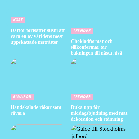
KOST
Därför fortsätter sushi att
TRENDER
vara en av världens mest
Chokladformar och
uppskattade maträtter
silikonformar tar
bakningen till nästa nivå
RÅVAROR
TRENDER
Handskalade räkor som
Duka upp för
råvara
middagsbjudning med mat,
dekoration och stämning