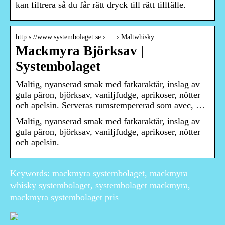
kan filtrera så du får rätt dryck till rätt tillfälle.
http s://www.systembolaget.se › … › Maltwhisky
Mackmyra Björksav |
Systembolaget
Maltig, nyanserad smak med fatkaraktär, inslag av
gula päron, björksav, vaniljfudge, aprikoser, nötter
och apelsin. Serveras rumstempererad som avec, …
Maltig, nyanserad smak med fatkaraktär, inslag av
gula päron, björksav, vaniljfudge, aprikoser, nötter
och apelsin.
Keywords: mackmyra systembolaget, mackmyra
whisky systembolaget, systembolaget mackmyra,
mackmyra systembolaget pris