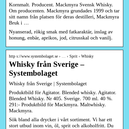
Kornmalt. Producent. Mackmyra Svensk Whisky.
Om producenten. Mackmyra grundades 1999 och tar
sitt namn från platsen för deras destilleri, Mackmyra
Bruk i …
Nyanserad, rökig smak med fatkaraktär, inslag av
honung, enbär, aprikos, jod, citrusskal och vanilj.
http s://www.systembolaget.se › … › Sprit › Whisky
Whisky från Sverige –
Systembolaget
Whisky från Sverige | Systembolaget
Produktbild för Agitator. Blended whisky. Agitator.
Blended Whisky. Nr 405. Sverige. 700 ml. 40 %.
291:- Produktbild för Mackmyra. Maltwhisky.
Mackmyra.
Sök bland alla drycker i vårt sortiment. Vi har ett
stort utbud inom vin, öl, sprit och alkoholfritt. Du