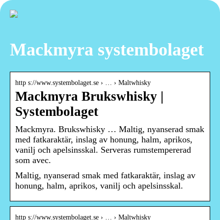
Mackmyra systembolaget
http s://www.systembolaget.se › … › Maltwhisky
Mackmyra Brukswhisky |
Systembolaget
Mackmyra. Brukswhisky … Maltig, nyanserad smak
med fatkaraktär, inslag av honung, halm, aprikos,
vanilj och apelsinsskal. Serveras rumstempererad
som avec.
Maltig, nyanserad smak med fatkaraktär, inslag av
honung, halm, aprikos, vanilj och apelsinsskal.
http s://www.systembolaget.se › … › Maltwhisky