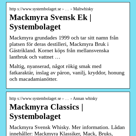
http s://www.systembolaget.se › … › Maltwhisky
Mackmyra Svensk Ek |
Systembolaget
Mackmyra grundades 1999 och tar sitt namn från
platsen för deras destilleri, Mackmyra Bruk i
Gästrikland. Kornet köps från mellansvenska
lantbruk och vattnet …
Maltig, nyanserad, något rökig smak med
fatkaraktär, inslag av päron, vanilj, kryddor, honung
och macadamianötter.
http s://www.systembolaget.se › … › Annan whisky
Mackmyra Classics |
Systembolaget
Mackmyra Svensk Whisky. Mer information. Lådan
innehåller: Mackmyra Klassiker, Mack, Bruks,