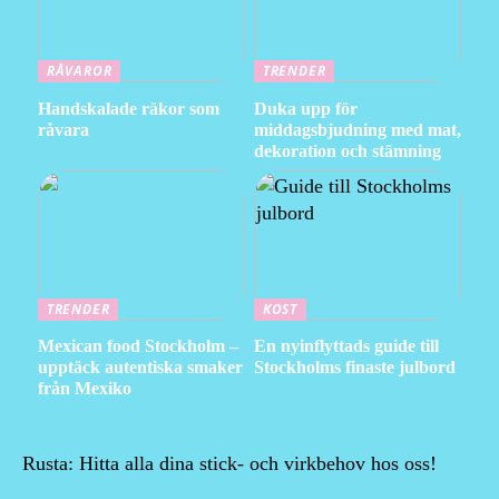
RÅVAROR
TRENDER
Handskalade räkor som
Duka upp för
råvara
middagsbjudning med mat,
dekoration och stämning
TRENDER
KOST
Mexican food Stockholm –
En nyinflyttads guide till
upptäck autentiska smaker
Stockholms finaste julbord
från Mexiko
Rusta: Hitta alla dina stick- och virkbehov hos oss!