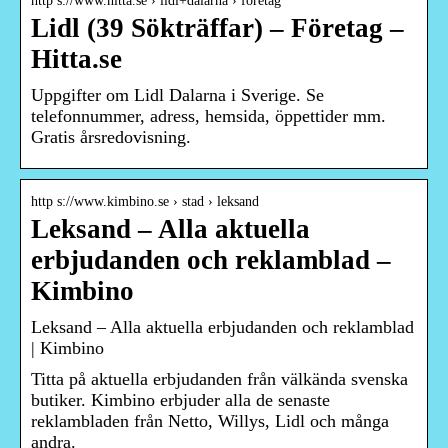
http s://www.hitta.se › lidl+dalarna › företag
Lidl (39 Sökträffar) – Företag –
Hitta.se
Uppgifter om Lidl Dalarna i Sverige. Se
telefonnummer, adress, hemsida, öppettider mm.
Gratis årsredovisning.
http s://www.kimbino.se › stad › leksand
Leksand – Alla aktuella
erbjudanden och reklamblad –
Kimbino
Leksand – Alla aktuella erbjudanden och reklamblad
| Kimbino
Titta på aktuella erbjudanden från välkända svenska
butiker. Kimbino erbjuder alla de senaste
reklambladen från Netto, Willys, Lidl och många
andra.