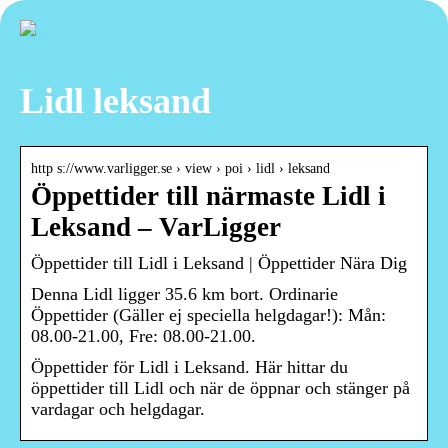
Lidl leksand
http s://www.varligger.se › view › poi › lidl › leksand
Öppettider till närmaste Lidl i
Leksand – VarLigger
Öppettider till Lidl i Leksand | Öppettider Nära Dig
Denna Lidl ligger 35.6 km bort. Ordinarie
Öppettider (Gäller ej speciella helgdagar!): Mån:
08.00-21.00, Fre: 08.00-21.00.
Öppettider för Lidl i Leksand. Här hittar du
öppettider till Lidl och när de öppnar och stänger på
vardagar och helgdagar.