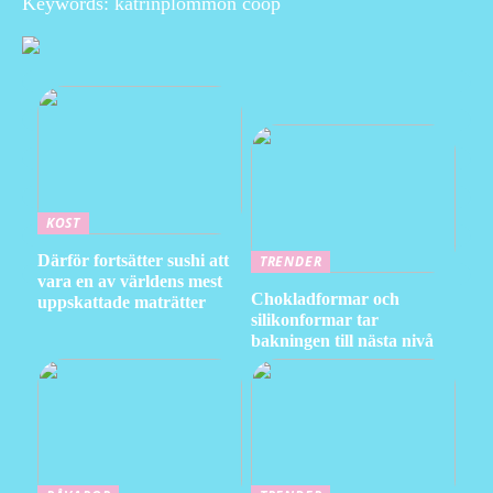
Keywords: katrinplommon coop
KOST
Därför fortsätter sushi att
TRENDER
vara en av världens mest
Chokladformar och
uppskattade maträtter
silikonformar tar
bakningen till nästa nivå