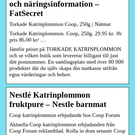
och näringsinformation –
FatSecret
Torkade Katrinplommon Coop, 250g | Nätmat
Torkade Katrinplommon. Coop, 250g. 29.95 kr. Jfr
pris 86.00 kr/ …
Jämför priset på TORKADE KATRINPLOMMON
och se vilken butik som levererar billigast till just
ditt postnummer. En samlingsplats med över 80 000
produkter där du själv skapa din matkasse utifrån
egna värderingar och behov.
Nestlé Katrinplommon
fruktpure – Nestle barnmat
Coop katrinplommon erbjudande hos Coop Forum
Aktuella Coop katrinplommon erbjudanden från
Coop Forum reklamblad. Kolla in dom senaste Coop