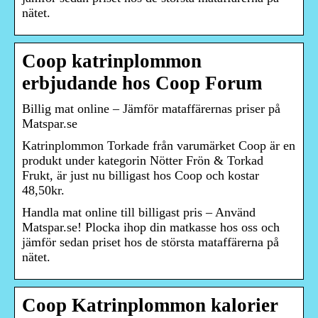
nätet.
Coop katrinplommon
erbjudande hos Coop Forum
Billig mat online – Jämför mataffärernas priser på
Matspar.se
Katrinplommon Torkade från varumärket Coop är en
produkt under kategorin Nötter Frön & Torkad
Frukt, är just nu billigast hos Coop och kostar
48,50kr.
Handla mat online till billigast pris – Använd
Matspar.se! Plocka ihop din matkasse hos oss och
jämför sedan priset hos de största mataffärerna på
nätet.
Coop Katrinplommon kalorier