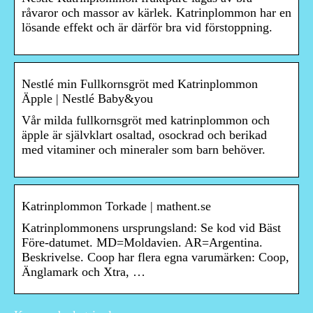
råvaror och massor av kärlek. Katrinplommon har en
lösande effekt och är därför bra vid förstoppning.
Nestlé min Fullkornsgröt med Katrinplommon
Äpple | Nestlé Baby&you
Vår milda fullkornsgröt med katrinplommon och
äpple är självklart osaltad, osockrad och berikad
med vitaminer och mineraler som barn behöver.
Katrinplommon Torkade | mathent.se
Katrinplommonens ursprungsland: Se kod vid Bäst
Före-datumet. MD=Moldavien. AR=Argentina.
Beskrivelse. Coop har flera egna varumärken: Coop,
Änglamark och Xtra, …