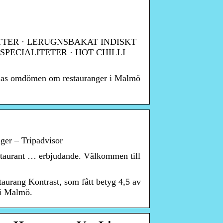
RRATTER · LERUGNSBAKAT INDISKT
SPECIALITETER · HOT CHILLI
ernas omdömen om restauranger i Malmö
 – Tripadvisor
staurant … erbjudande. Välkommen till
urang Kontrast, som fått betyg 4,5 av
 i Malmö.