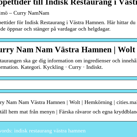
pettider till Indisk Restaurang i Vä
lmö – Curry NamNam
ettider för Indisk Restaurang i Västra Hamnen. Här hittar du 
 de öppnar och stänger på vardagar och helgdagar.
rry Nam Nam Västra Hamnen | Wolt 
taurangen ska ge dig information om ingredienser och innehå
ormation. Kategori. Kyckling · Curry · Indiskt.
ry Nam Nam Västra Hamnen | Wolt | Hemkörning | cities.m
täll hem mat från menyn | Färska råvaror och egna kryddblan
ords: indisk restaurang västra hamnen