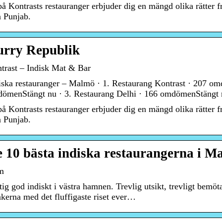
på Kontrasts restauranger erbjuder dig en mängd olika rätter 
n Punjab.
rry Republik
trast – Indisk Mat & Bar
iska restauranger – Malmö · 1. Restaurang Kontrast · 207 omd
ömenStängt nu · 3. Restaurang Delhi · 166 omdömenStängt 
på Kontrasts restauranger erbjuder dig en mängd olika rätter 
n Punjab.
 10 bästa indiska restaurangerna i M
m
tig god indiskt i västra hamnen. Trevlig utsikt, trevligt bemö
kerna med det fluffigaste riset ever…