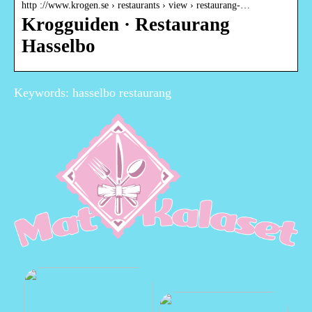
http ://www.krogen.se › restaurants › view › restaurang-…
Krogguiden · Restaurang
Hasselbo
Keywords: hasselbo restaurang