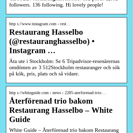
followers. 136 following. Hi lovely people!
http s://www.instagram.com › rest…
Restaurang Hasselbo
(@restauranghasselbo) •
Instagram …
Äta ute i Stockholm: Se 6 Tripadvisor-resenärernas
omdömen av 3 512Stockholm restauranger och sök
på kök, pris, plats och så vidare.
http s://whiteguide.com › news › 2285-aterforenad-trio-…
Återförenad trio bakom
Restaurang Hasselbo – White
Guide
White Guide – Återförenad trio bakom Restaurang