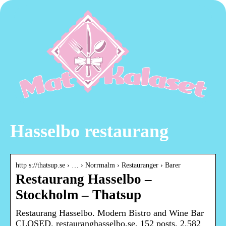
Hasselbo restaurang
http s://thatsup.se › … › Norrmalm › Restauranger › Barer
Restaurang Hasselbo –
Stockholm – Thatsup
Restaurang Hasselbo. Modern Bistro and Wine Bar
CLOSED. restauranghasselbo.se. 152 posts. 2,582