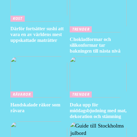
KOST
Därför fortsätter sushi att
TRENDER
vara en av världens mest
Chokladformar och
uppskattade maträtter
silikonformar tar
bakningen till nästa nivå
RÅVAROR
TRENDER
Handskalade räkor som
Duka upp för
råvara
middagsbjudning med mat,
dekoration och stämning