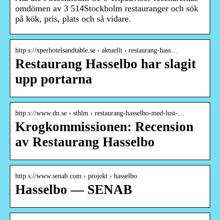
omdömen av 3 514Stockholm restauranger och sök
på kök, pris, plats och så vidare.
http s://xperhotelsandtable.se › aktuellt › restaurang-hass…
Restaurang Hasselbo har slagit
upp portarna
http s://www.dn.se › sthlm › restaurang-hasselbo-med-lust-…
Krogkommissionen: Recension
av Restaurang Hasselbo
http s://www.senab.com › projekt › hasselbo
Hasselbo — SENAB