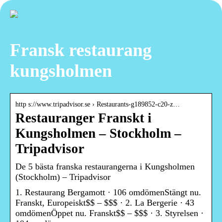
Fransk restaurang
kungsholmen
http s://www.tripadvisor.se › Restaurants-g189852-c20-z…
Restauranger Franskt i
Kungsholmen – Stockholm –
Tripadvisor
De 5 bästa franska restaurangerna i Kungsholmen
(Stockholm) – Tripadvisor
1. Restaurang Bergamott · 106 omdömenStängt nu.
Franskt, Europeiskt$$ – $$$ · 2. La Bergerie · 43
omdömenÖppet nu. Franskt$$ – $$$ · 3. Styrelsen ·