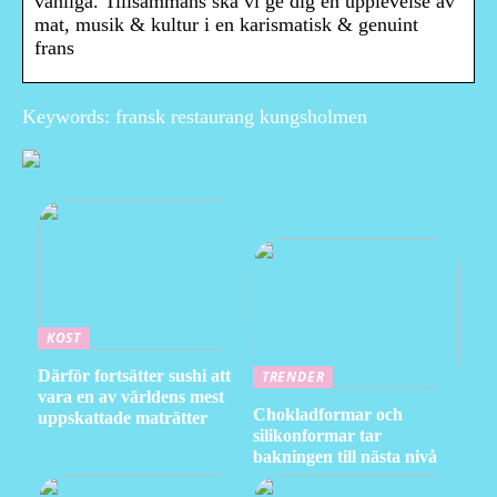
vanliga. Tillsammans ska vi ge dig en upplevelse av
mat, musik & kultur i en karismatisk & genuint
frans
Keywords: fransk restaurang kungsholmen
KOST
Därför fortsätter sushi att
TRENDER
vara en av världens mest
Chokladformar och
uppskattade maträtter
silikonformar tar
bakningen till nästa nivå