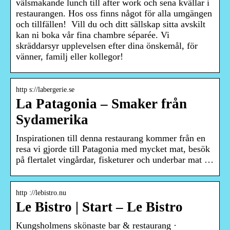
välsmakande lunch till after work och sena kvällar i
restaurangen. Hos oss finns något för alla umgängen
och tillfällen! ‍ Vill du och ditt sällskap sitta avskilt
kan ni boka vår fina chambre séparée. Vi
skräddarsyr upplevelsen efter dina önskemål, för
vänner, familj eller kollegor!
http s://labergerie.se
La Patagonia – Smaker från
Sydamerika
Inspirationen till denna restaurang kommer från en
resa vi gjorde till Patagonia med mycket mat, besök
på flertalet vingårdar, fisketurer och underbar mat …
http ://lebistro.nu
Le Bistro | Start – Le Bistro
Kungsholmens skönaste bar & restaurang ·