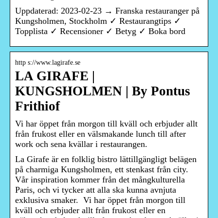
Uppdaterad: 2023-02-23 → Franska restauranger på
Kungsholmen, Stockholm ✓ Restaurangtips ✓
Topplista ✓ Recensioner ✓ Betyg ✓ Boka bord
http s://www.lagirafe.se
LA GIRAFE |
KUNGSHOLMEN | By Pontus
Frithiof
Vi har öppet från morgon till kväll och erbjuder allt
från frukost eller en välsmakande lunch till after
work och sena kvällar i restaurangen.
La Girafe är en folklig bistro lättillgängligt belägen
på charmiga Kungsholmen, ett stenkast från city.
Vår inspiration kommer från det mångkulturella
Paris, och vi tycker att alla ska kunna avnjuta
exklusiva smaker. ‍ Vi har öppet från morgon till
kväll och erbjuder allt från frukost eller en