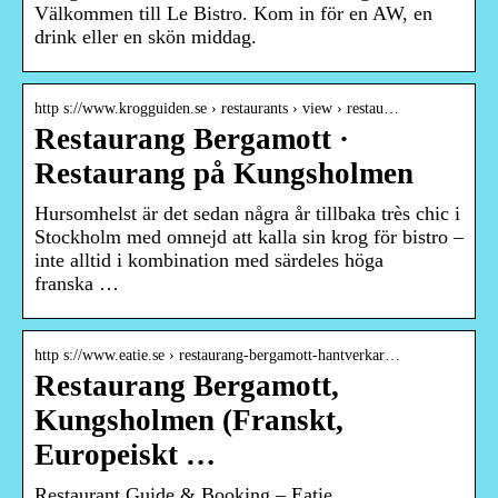
Välkommen till Le Bistro. Kom in för en AW, en
drink eller en skön middag.
http s://www.krogguiden.se › restaurants › view › restau…
Restaurang Bergamott ·
Restaurang på Kungsholmen
Hursomhelst är det sedan några år tillbaka très chic i
Stockholm med omnejd att kalla sin krog för bistro –
inte alltid i kombination med särdeles höga
franska …
http s://www.eatie.se › restaurang-bergamott-hantverkar…
Restaurang Bergamott,
Kungsholmen (Franskt,
Europeiskt …
Restaurant Guide & Booking – Eatie