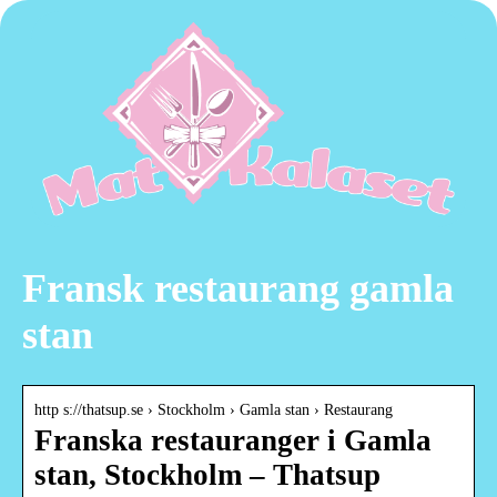
Fransk restaurang gamla
stan
http s://thatsup.se › Stockholm › Gamla stan › Restaurang
Franska restauranger i Gamla
stan, Stockholm – Thatsup