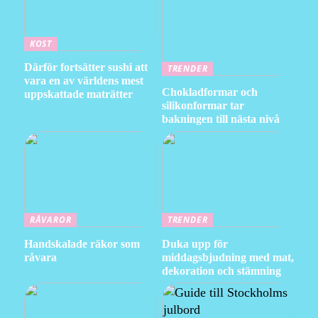
KOST
Därför fortsätter sushi att
TRENDER
vara en av världens mest
Chokladformar och
uppskattade maträtter
silikonformar tar
bakningen till nästa nivå
RÅVAROR
TRENDER
Handskalade räkor som
Duka upp för
råvara
middagsbjudning med mat,
dekoration och stämning