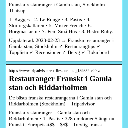
Franska restauranger i Gamla stan, Stockholm –
Thatsup
1. Kagges · 2. Le Rouge · 3. Pastis · 4.
Stortorgskällaren · 5. Mister French · 6.
Borgmästar’n · 7. Fem Små Hus · 8. Bistro Ruby.
Uppdaterad: 2023-02-23 → Franska restauranger i
Gamla stan, Stockholm ✓ Restaurangtips ✓
Topplista ✓ Recensioner ✓ Betyg ✓ Boka bord
http s://www.tripadvisor.se › Restaurants-g189852-c20-z…
Restauranger Franskt i Gamla
stan och Riddarholmen
De bästa franska restaurangerna i Gamla stan och
Riddarholmen (Stockholm) – Tripadvisor
Franska restauranger – Gamla stan och
Riddarholmen · 1. Pastis · 328 omdömenStängt nu.
Franskt, Europeiskt$$ – $$$. “Trevlig fransk