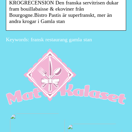
KROGRECENSION Den franska servitrisen dukar
fram bouillabaisse & ekoviner från
Bourgogne.Bistro Pastis är superfranskt, mer än
andra krogar i Gamla stan
Keywords: fransk restaurang gamla stan