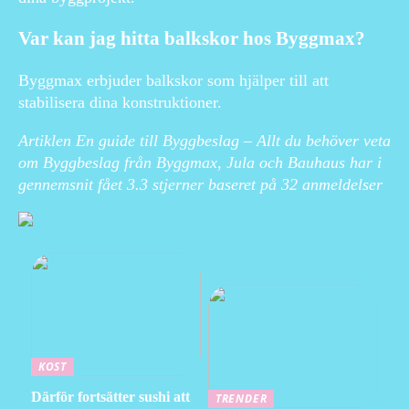
Var kan jag hitta balkskor hos Byggmax?
Byggmax erbjuder balkskor som hjälper till att
stabilisera dina konstruktioner.
Artiklen En guide till Byggbeslag – Allt du behöver veta
om Byggbeslag från Byggmax, Jula och Bauhaus har i
gennemsnit fået
3.3
stjerner baseret på
32
anmeldelser
KOST
Därför fortsätter sushi att
TRENDER