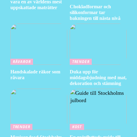
vara en av världens mest
Chokladformar och
uppskattade maträtter
silikonformar tar
bakningen till nästa nivå
RÅVAROR
TRENDER
Handskalade räkor som
Duka upp för
råvara
middagsbjudning med mat,
dekoration och stämning
TRENDER
KOST