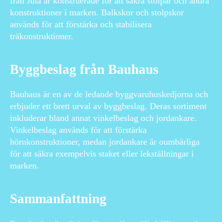
från Jula är konstruerade för att säkra stolpar och andra
konstruktioner i marken. Balkskor och stolpskor
används för att förstärka och stabilisera
träkonstruktioner.
Byggbeslag från Bauhaus
Bauhaus är en av de ledande byggvaruhuskedjorna och
erbjuder ett brett urval av byggbeslag. Deras sortiment
inkluderar bland annat vinkelbeslag och jordankare.
Vinkelbeslag används för att förstärka
hörnkonstruktioner, medan jordankare är oumbärliga
för att säkra exempelvis staket eller lekställningar i
marken.
Sammanfattning