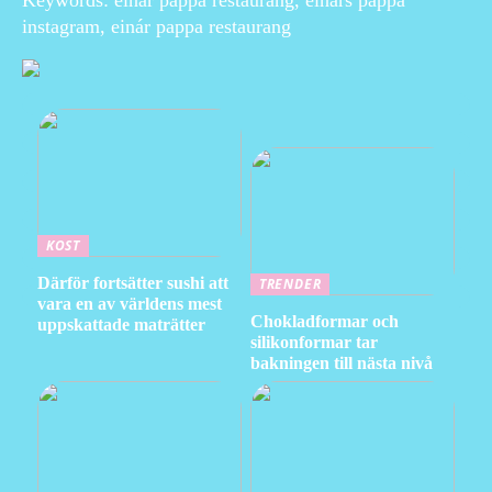
Keywords: einar pappa restaurang, einars pappa
instagram, einár pappa restaurang
KOST
Därför fortsätter sushi att
TRENDER
vara en av världens mest
Chokladformar och
uppskattade maträtter
silikonformar tar
bakningen till nästa nivå