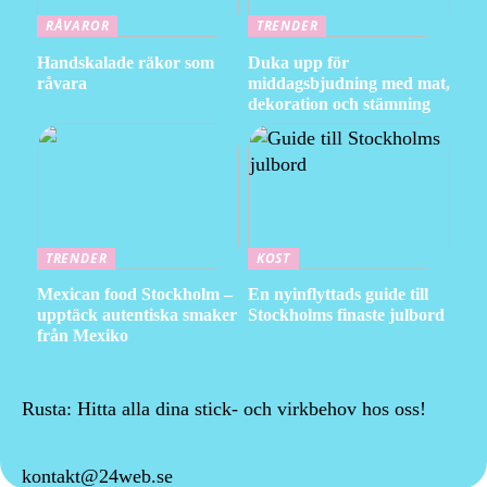
RÅVAROR
TRENDER
Handskalade räkor som
Duka upp för
råvara
middagsbjudning med mat,
dekoration och stämning
TRENDER
KOST
Mexican food Stockholm –
En nyinflyttads guide till
upptäck autentiska smaker
Stockholms finaste julbord
från Mexiko
Rusta: Hitta alla dina stick- och virkbehov hos oss!
kontakt@24web.se