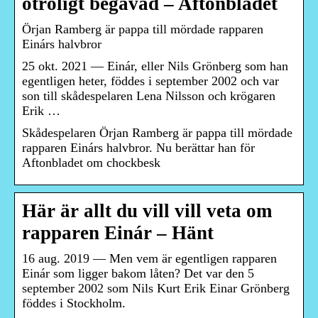
otroligt begåvad – Aftonbladet
Örjan Ramberg är pappa till mördade rapparen
Einárs halvbror
25 okt. 2021 — Einár, eller Nils Grönberg som han
egentligen heter, föddes i september 2002 och var
son till skådespelaren Lena Nilsson och krögaren
Erik …
Skådespelaren Örjan Ramberg är pappa till mördade
rapparen Einárs halvbror. Nu berättar han för
Aftonbladet om chockbesk
Här är allt du vill vill veta om
rapparen Einár – Hänt
16 aug. 2019 — Men vem är egentligen rapparen
Einár som ligger bakom låten? Det var den 5
september 2002 som Nils Kurt Erik Einar Grönberg
föddes i Stockholm.