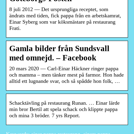
8 juli 2012 — Det ursprungliga receptet, som
ändrats med tiden, fick pappa från en arbetskamrat,
Einar Syberg som var köksmästare på restaurang
Frati.
Gamla bilder från Sundsvall
med omnejd. – Facebook
20 mars 2020 — Carl-Einar Häckner ringer pappa
och mamma – men tänker mest på farmor. Hon hade
alltid ett lugnande svar, och så spådde hon folk, …
Schacktävling på restaurang Runan. … Einar lärde
min bror Bertil att spela schack och klippte pappa
och mina 3 bröder. 7 yrs Report.