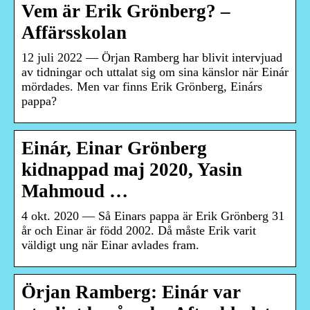
Vem är Erik Grönberg? –
Affärsskolan
12 juli 2022 — Örjan Ramberg har blivit intervjuad
av tidningar och uttalat sig om sina känslor när Einár
mördades. Men var finns Erik Grönberg, Einárs
pappa?
Einár, Einar Grönberg
kidnappad maj 2020, Yasin
Mahmoud …
4 okt. 2020 — Så Einars pappa är Erik Grönberg 31
år och Einar är född 2002. Då måste Erik varit
väldigt ung när Einar avlades fram.
Örjan Ramberg: Einár var