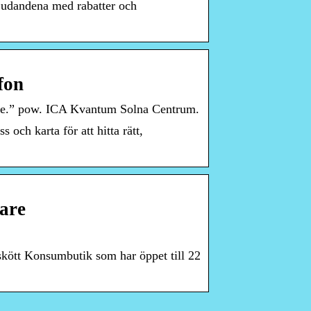
judandena med rabatter och
fon
side.” pow. ICA Kvantum Solna Centrum.
och karta för att hitta rätt,
are
skött Konsumbutik som har öppet till 22