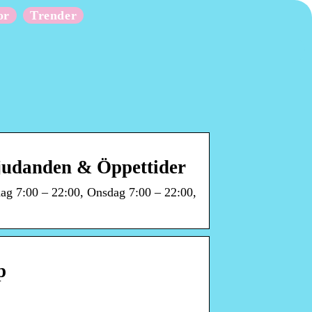
or
Trender
judanden & Öppettider
dag 7:00 – 22:00, Onsdag 7:00 – 22:00,
p