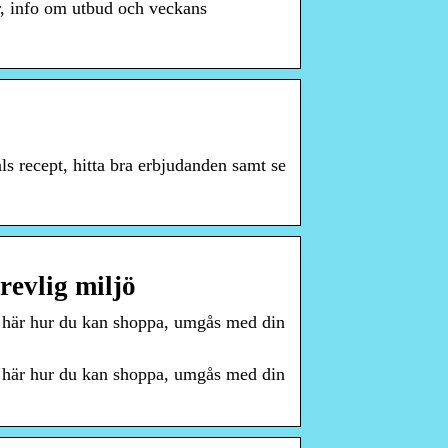
r, info om utbud och veckans
ls recept, hitta bra erbjudanden samt se
revlig miljö
 här hur du kan shoppa, umgås med din
 här hur du kan shoppa, umgås med din