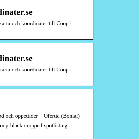
inater.se
arta och koordinater till Coop i
inater.se
arta och koordinater till Coop i
 och öppettider – Ofertia (Bonial)
oop-black-cropped-spotlisting.