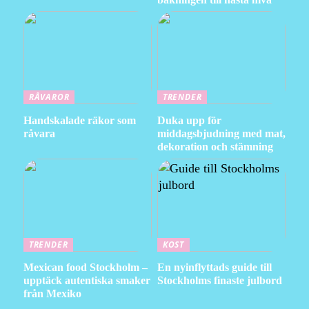
RÅVAROR
TRENDER
Handskalade räkor som
Duka upp för
råvara
middagsbjudning med mat,
dekoration och stämning
TRENDER
KOST
Mexican food Stockholm –
En nyinflyttads guide till
upptäck autentiska smaker
Stockholms finaste julbord
från Mexiko