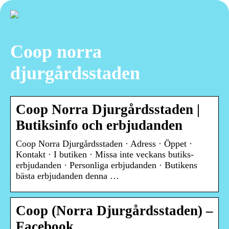
Coop norra
djurgårdsstaden
Coop Norra Djurgårdsstaden |
Butiksinfo och erbjudanden
Coop Norra Djurgårdsstaden · Adress · Öppet ·
Kontakt · I butiken · Missa inte veckans butiks-
erbjudanden · Personliga erbjudanden · Butikens
bästa erbjudanden denna …
Coop (Norra Djurgårdsstaden) –
Facebook