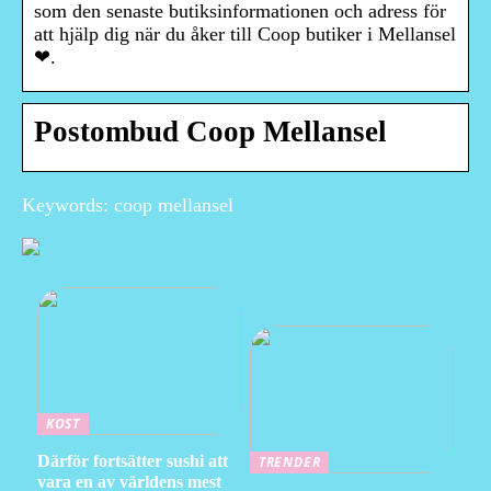
som den senaste butiksinformationen och adress för
att hjälp dig när du åker till Coop butiker i Mellansel
❤.
Postombud Coop Mellansel
Keywords: coop mellansel
KOST
Därför fortsätter sushi att
TRENDER
vara en av världens mest