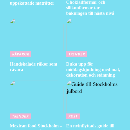
Chokladformar och
uppskattade maträtter
silikonformar tar
bakningen till nästa nivå
RÅVAROR
TRENDER
Handskalade räkor som
Duka upp för
råvara
middagsbjudning med mat,
dekoration och stämning
TRENDER
KOST
Mexican food Stockholm –
En nyinflyttads guide till