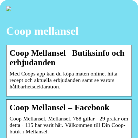
Coop mellansel
Coop Mellansel | Butiksinfo och
erbjudanden
Med Coops app kan du köpa maten online, hitta
recept och aktuella erbjudanden samt se varors
hållbarhetsdeklaration.
Coop Mellansel – Facebook
Coop Mellansel, Mellansel. 788 gillar · 29 pratar om
detta · 115 har varit här. Välkommen till Din Coop-
butik i Mellansel.