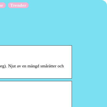
or
Trender
borg). Njut av en mängd smårätter och