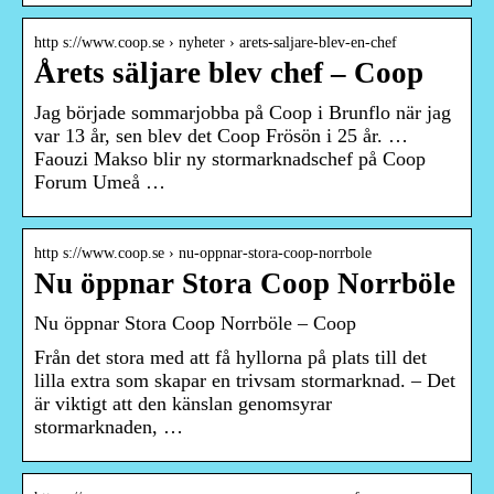
http s://www.coop.se › nyheter › arets-saljare-blev-en-chef
Årets säljare blev chef – Coop
Jag började sommarjobba på Coop i Brunflo när jag
var 13 år, sen blev det Coop Frösön i 25 år. …
Faouzi Makso blir ny stormarknadschef på Coop
Forum Umeå …
http s://www.coop.se › nu-oppnar-stora-coop-norrbole
Nu öppnar Stora Coop Norrböle
Nu öppnar Stora Coop Norrböle – Coop
Från det stora med att få hyllorna på plats till det
lilla extra som skapar en trivsam stormarknad. – Det
är viktigt att den känslan genomsyrar
stormarknaden, …