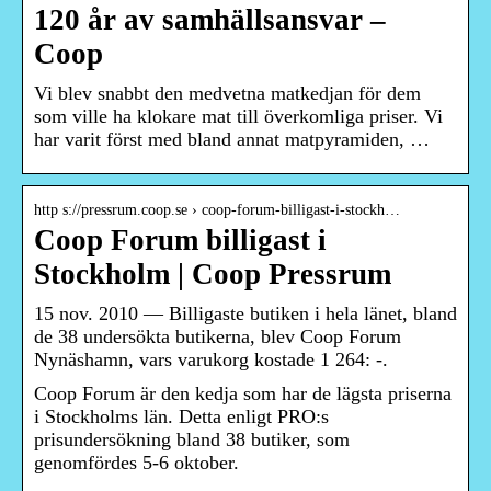
120 år av samhällsansvar –
Coop
Vi blev snabbt den medvetna matkedjan för dem
som ville ha klokare mat till överkomliga priser. Vi
har varit först med bland annat matpyramiden, …
http s://pressrum.coop.se › coop-forum-billigast-i-stockh…
Coop Forum billigast i
Stockholm | Coop Pressrum
15 nov. 2010 — Billigaste butiken i hela länet, bland
de 38 undersökta butikerna, blev Coop Forum
Nynäshamn, vars varukorg kostade 1 264: -.
Coop Forum är den kedja som har de lägsta priserna
i Stockholms län. Detta enligt PRO:s
prisundersökning bland 38 butiker, som
genomfördes 5-6 oktober.