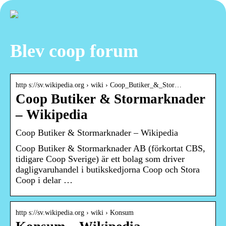
Blev coop forum
http s://sv.wikipedia.org › wiki › Coop_Butiker_&_Stor…
Coop Butiker & Stormarknader
– Wikipedia
Coop Butiker & Stormarknader – Wikipedia
Coop Butiker & Stormarknader AB (förkortat CBS,
tidigare Coop Sverige) är ett bolag som driver
dagligvaruhandel i butikskedjorna Coop och Stora
Coop i delar …
http s://sv.wikipedia.org › wiki › Konsum