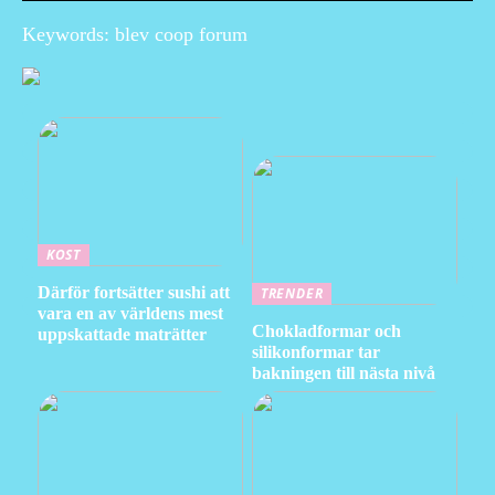
Keywords: blev coop forum
KOST
Därför fortsätter sushi att
TRENDER
vara en av världens mest
Chokladformar och
uppskattade maträtter
silikonformar tar
bakningen till nästa nivå