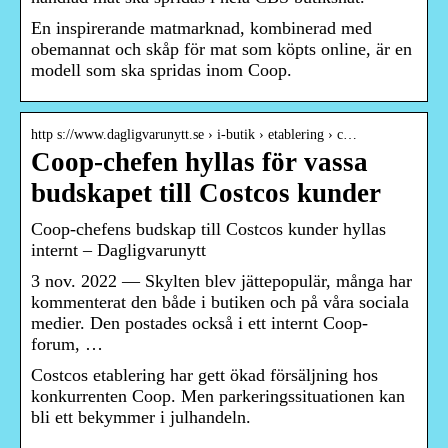
En inspirerande matmarknad, kombinerad med
obemannat och skåp för mat som köpts online, är en
modell som ska spridas inom Coop.
http s://www.dagligvarunytt.se › i-butik › etablering › c…
Coop-chefen hyllas för vassa
budskapet till Costcos kunder
Coop-chefens budskap till Costcos kunder hyllas
internt – Dagligvarunytt
3 nov. 2022 — Skylten blev jättepopulär, många har
kommenterat den både i butiken och på våra sociala
medier. Den postades också i ett internt Coop-
forum, …
Costcos etablering har gett ökad försäljning hos
konkurrenten Coop. Men parkeringssituationen kan
bli ett bekymmer i julhandeln.