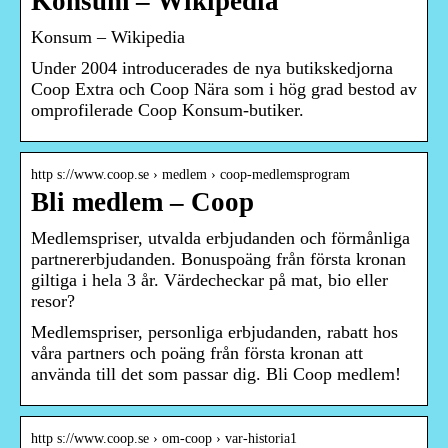
Konsum – Wikipedia
Konsum – Wikipedia
Under 2004 introducerades de nya butikskedjorna
Coop Extra och Coop Nära som i hög grad bestod av
omprofilerade Coop Konsum-butiker.
http s://www.coop.se › medlem › coop-medlemsprogram
Bli medlem – Coop
Medlemspriser, utvalda erbjudanden och förmånliga
partnererbjudanden. Bonuspoäng från första kronan
giltiga i hela 3 år. Värdecheckar på mat, bio eller
resor?
Medlemspriser, personliga erbjudanden, rabatt hos
våra partners och poäng från första kronan att
använda till det som passar dig. Bli Coop medlem!
http s://www.coop.se › om-coop › var-historia1